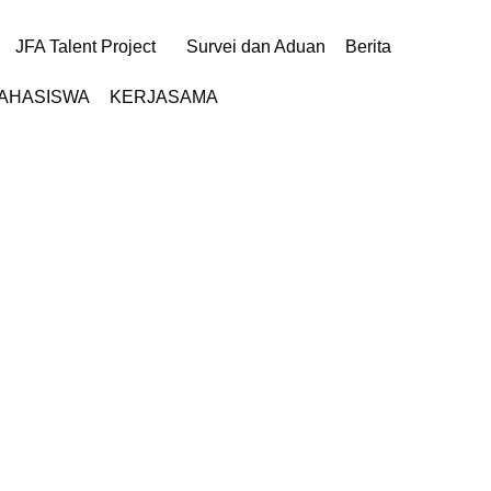
JFA Talent Project
Survei dan Aduan
Berita
MAHASISWA
KERJASAMA