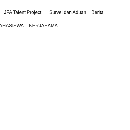
JFA Talent Project
Survei dan Aduan
Berita
MAHASISWA
KERJASAMA