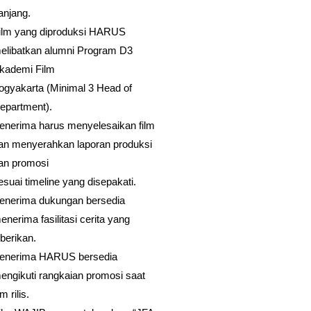
anjang.
ilm yang diproduksi HARUS
elibatkan alumni Program D3
kademi Film
ogyakarta (Minimal 3 Head of
epartment).
enerima harus menyelesaikan film
an menyerahkan laporan produksi
an promosi
esuai timeline yang disepakati.
enerima dukungan bersedia
enerima fasilitasi cerita yang
iberikan.
enerima HARUS bersedia
engikuti rangkaian promosi saat
lm rilis.