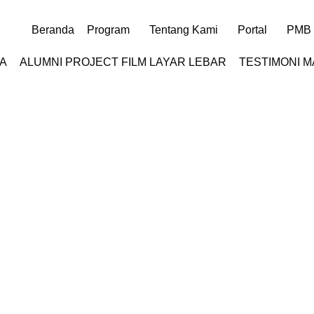
Beranda
Program
Tentang Kami
Portal
PMB
A
ALUMNI PROJECT FILM LAYAR LEBAR
TESTIMONI 