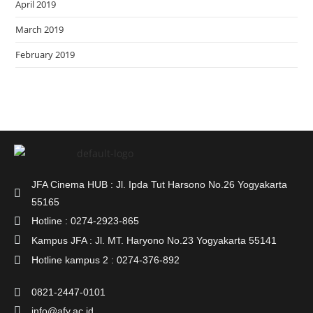
April 2019
March 2019
February 2019
JFA Cinema HUB : Jl. Ipda Tut Harsono No.26 Yogyakarta
55165
Hotline : 0274-2923-865
Kampus JFA : Jl. MT. Haryono No.23 Yogyakarta 55141
Hotline kampus 2 : 0274-376-892
0821-2447-0101
info@afy.ac.id