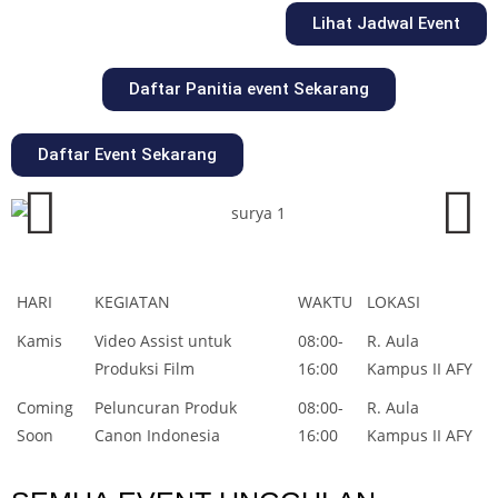
Lihat Jadwal Event
Daftar Panitia event Sekarang
Daftar Event Sekarang
HARI
KEGIATAN
WAKTU
LOKASI
Kamis
Video Assist untuk
08:00-
R. Aula
Produksi Film
16:00
Kampus II AFY
Coming
Peluncuran Produk
08:00-
R. Aula
Soon
Canon Indonesia
16:00
Kampus II AFY