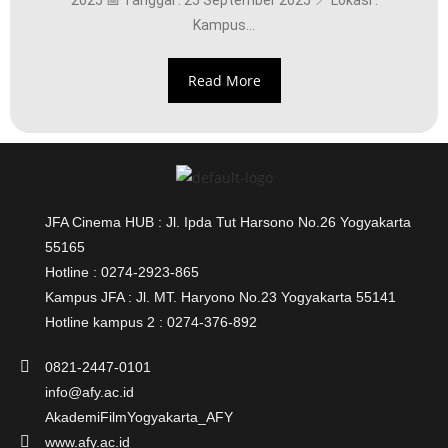
2025 📅 Tanggal : 25 September 2025 📍 Lokasi :
Kampus...
Read More
JFA Cinema HUB : Jl. Ipda Tut Harsono No.26 Yogyakarta
55165
Hotline : 0274-2923-865
Kampus JFA : Jl. MT. Haryono No.23 Yogyakarta 55141
Hotline kampus 2 : 0274-376-892
0821-2447-0101
info@afy.ac.id
AkademiFilmYogyakarta_AFY
www.afy.ac.id