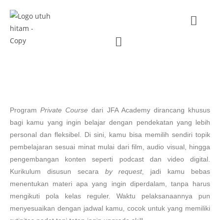
FILM PRODUCING
Program
Private Course
dari JFA Academy dirancang khusus
bagi kamu yang ingin belajar dengan pendekatan yang lebih
personal dan fleksibel. Di sini, kamu bisa memilih sendiri topik
pembelajaran sesuai minat mulai dari film, audio visual, hingga
pengembangan konten seperti podcast dan video digital.
Kurikulum disusun secara
by request
, jadi kamu bebas
menentukan materi apa yang ingin diperdalam, tanpa harus
mengikuti pola kelas reguler. Waktu pelaksanaannya pun
menyesuaikan dengan jadwal kamu, cocok untuk yang memiliki