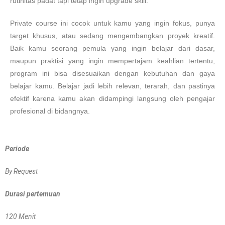
rutinitas padat tapi tetap ingin upgrade skill.
Private course ini cocok untuk kamu yang ingin fokus, punya
target khusus, atau sedang mengembangkan proyek kreatif.
Baik kamu seorang pemula yang ingin belajar dari dasar,
maupun praktisi yang ingin mempertajam keahlian tertentu,
program ini bisa disesuaikan dengan kebutuhan dan gaya
belajar kamu. Belajar jadi lebih relevan, terarah, dan pastinya
efektif karena kamu akan didampingi langsung oleh pengajar
profesional di bidangnya.
Periode
By Request
Durasi pertemuan
120 Menit