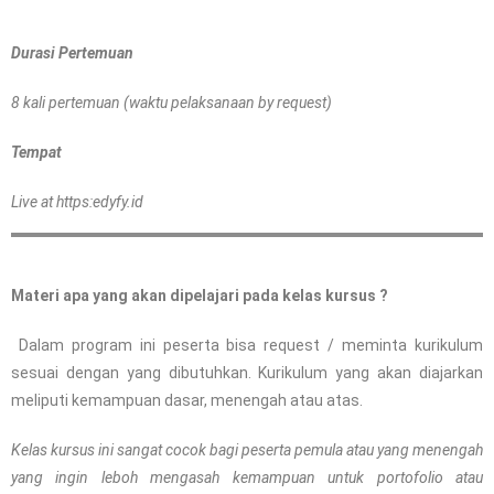
Durasi Pertemuan
8 kali pertemuan (waktu pelaksanaan by request)
Tempat
Live at https:edyfy.id
Materi apa yang akan dipelajari pada kelas kursus ?
Dalam program ini peserta bisa request / meminta kurikulum
sesuai dengan yang dibutuhkan. Kurikulum yang akan diajarkan
meliputi kemampuan dasar, menengah atau atas.
Kelas kursus ini sangat cocok bagi peserta pemula atau yang menengah
yang ingin leboh mengasah kemampuan untuk portofolio atau