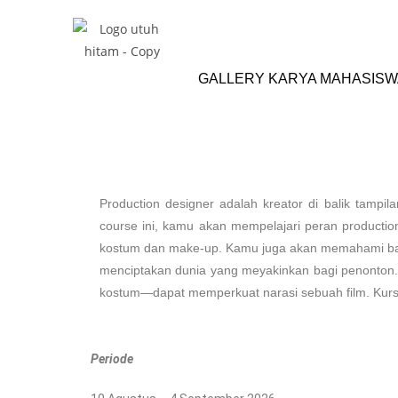
GALLERY KARYA MAHASISW
Production desig
Production designer adalah kreator di balik tampi
course ini, kamu akan mempelajari peran productio
kostum dan make-up. Kamu juga akan memahami baga
menciptakan dunia yang meyakinkan bagi penonton. 
kostum—dapat memperkuat narasi sebuah film. Kursus
Periode