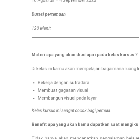
10 Agustus – 4 September 2026
Durasi pertemuan
120 Menit
Materi apa yang akan dipelajari pada kelas kursus ?
Di kelas ini kamu akan mempelajari bagaimana ruang l
Bekerja dengan sutradara
Membuat gagasan visual
Membangun visual pada layar
Kelas kursus ini sangat cocok bagi pemula.
Benefit apa yang akan kamu dapatkan saat mengikuti
Tidak hanya akan mendapatkan pengalaman belajar 