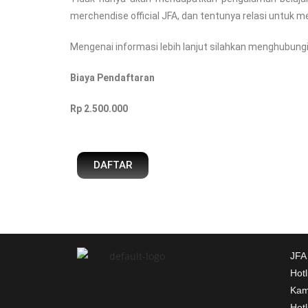
merchendise official JFA, dan tentunya relasi unt
Mengenai informasi lebih lanjut silahkan menghubun
Biaya Pendaftaran
Rp 2.500.000
DAFTAR
JFA
Hot
Kam
Hot