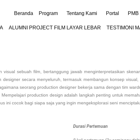
Beranda
Program
Tentang Kami
Portal
PMB
A
ALUMNI PROJECT FILM LAYAR LEBAR
TESTIMONI 
n
lan visual sebuah film, bertanggung jawab menginterpretasikan skena
n designer secara menyeluruh, termasuk membangun konsep visual, set
imana seorang production designer bekerja sama dengan tim wardrobe
Mempelajari production design adalah langkah penting untuk memaham
 ini cocok bagi siapa saja yang ingin mengeksplorasi seni menciptak
Durasi Pertemuan