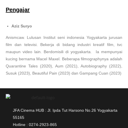
Pengajar
Aziz
Suryo
Anismcaw. Lulusan Institut seni indonesia Yogyakarta jurusan
film dan televisi. Bekerja di bidang industri kreatif film, tvc
maupun video lain. Berdomisili di yogyakarta. Ia mempunyai
kucing bernama Macel Maxel. Beberapa filmographynya adalah
Quarantine Tales (2020), Aum (2021), Autobiography (2022),
Susuk (2023), Beautiful Pain (2023) dan Gampang Cuan (2023)
JFA Cinema HUB : Jl. Ipda Tut Harsono No.26 Yogyakarta
55165
Hotline : 0274-2923-865