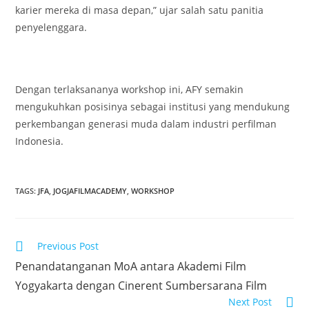
karier mereka di masa depan,” ujar salah satu panitia
penyelenggara.
Dengan terlaksananya workshop ini, AFY semakin
mengukuhkan posisinya sebagai institusi yang mendukung
perkembangan generasi muda dalam industri perfilman
Indonesia.
TAGS
:
JFA
,
JOGJAFILMACADEMY
,
WORKSHOP
Previous Post
Penandatanganan MoA antara Akademi Film
Yogyakarta dengan Cinerent Sumbersarana Film
Next Post