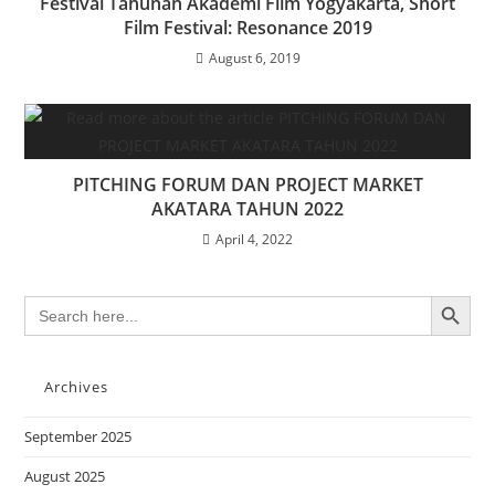
Festival Tahunan Akademi Film Yogyakarta, Short
Film Festival: Resonance 2019
August 6, 2019
PITCHING FORUM DAN PROJECT MARKET
AKATARA TAHUN 2022
April 4, 2022
SEARCH BUTTON
Search
for:
Archives
September 2025
August 2025