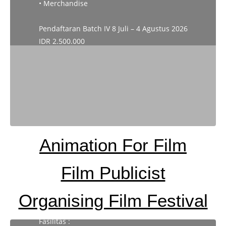
• Merchandise
Pendaftaran Batch IV 8 Juli – 4 Agustus 2026
IDR 2.500.000
Animation For Film
Film Publicist
Animation For Film
Organising Film Festival
Fasilitas :