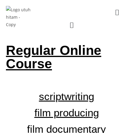
Regular Online
Course
scriptwriting
film producing
film documentary