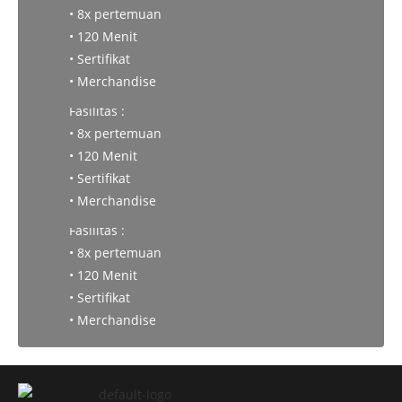
• 8x pertemuan
• 120 Menit
• Sertifikat
Publicist
• Merchandise
Fasilitas :
Pendaftaran Batch IV 8 Juli – 4 Agustus 2026
• 8x pertemuan
IDR 2.500.000
• 120 Menit
• Sertifikat
Organizing Film Festival
• Merchandise
Fasilitas :
Pendaftaran Batch IV 8 Juli – 4 Agustus 2026
• 8x pertemuan
IDR 2.500.000
• 120 Menit
• Sertifikat
• Merchandise
Pendaftaran Batch IV 8 Juli – 4 Agustus 2026
IDR 2.500.000